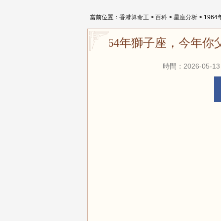
當前位置：
香港算命王
>
百科
>
星座分析
> 19
1964年獅子座，今年
時間：2026-05-13