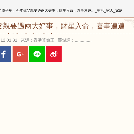
64年獅子座，今年你父親要遇兩大好事，財星入命，喜事連連。_生活_家人_家庭
你父親要遇兩大好事，財星入命，喜事連連。
_生活_家人_家庭
 12:01:31 來源：香港算命王 關鍵詞：,,,,,,,,,,,,,,