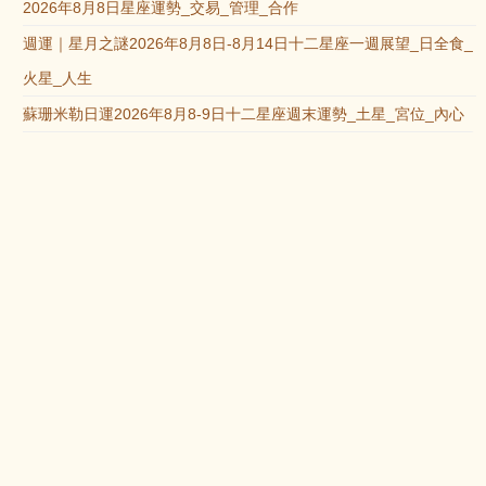
2026年8月8日星座運勢_交易_管理_合作
週運｜星月之謎2026年8月8日-8月14日十二星座一週展望_日全食_
火星_人生
蘇珊米勒日運2026年8月8-9日十二星座週末運勢_土星_宮位_內心