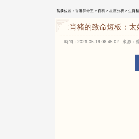
當前位置：
香港算命王
>
百科
>
星座分析
> 生肖
生肖豬的致命短板：太
時間：2026-05-19 08:45:02 