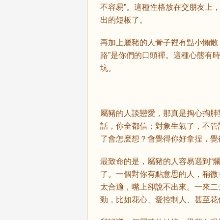
不容易”。這種性格放在交朋友上
出的短板了。
再加上屬豬的人骨子裡有點小懶散
路”是你們的口頭禪。這種心態有
坑。
屬豬的人談戀愛，那真是掏心掏肺
話，你全都信；對象生氣了，不管
了會怎麽想？會覺得你好拿捏，覺
最致命的是，屬豬的人容易遇到“
了。一個對你有點意思的人，稍微
太合適，嘴上卻說不出來。一來二
勁，比如花心、愛控制人、甚至花