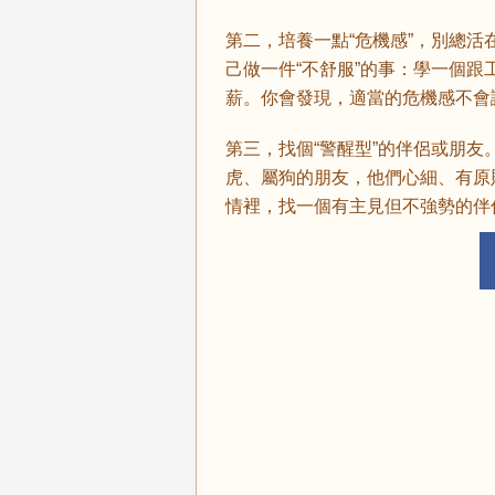
第二，培養一點“危機感”，別總活
己做一件“不舒服”的事：學一個
薪。你會發現，適當的危機感不會
第三，找個“警醒型”的伴侶或朋友
虎、屬狗的朋友，他們心細、有原
情裡，找一個有主見但不強勢的伴