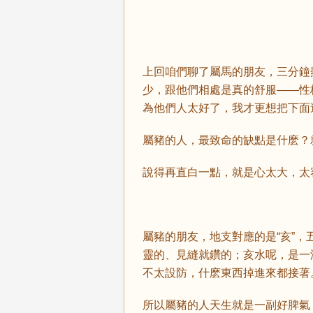
上回咱們聊了屬馬的朋友，三分鐘
少，跟他們相處是真的舒服——性
為他們人太好了，我才更想把下面
屬豬的人，最致命的缺點是什麽？
說得再直白一點，就是心太大，太
屬豬的朋友，地支對應的是“亥”，
靈的、見縫就鑽的；亥水呢，是一
不太設防，什麽東西掉進來都接著
所以屬豬的人天生就是一副好脾氣，