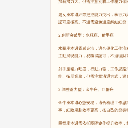
加薪潛力大。但需注意別將工作壓力帶
處女座本週細節把控能力突出，執行力
認可度極高。不過需避免過度糾結細節
2.創新突破型：水瓶座、射手座
水瓶座本週靈感充沛，適合優化工作流
主動展現能力，易獲得認可，不過理財
射手座精力旺盛，行動力強，工作思路
能、拓展業務，但需注意溝通方式，避
3.調整蓄力型：金牛座、巨蟹座
金牛座本週心態安穩，適合梳理工作思
事，細致規劃效率更高，按自己的節奏
巨蟹座本週需依托團隊協作提升效率，