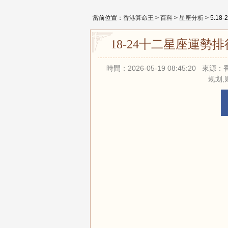
當前位置：
香港算命王
>
百科
>
星座分析
> 5.
5.18-24十二星座運
時間：2026-05-19 08:45:20
规划,