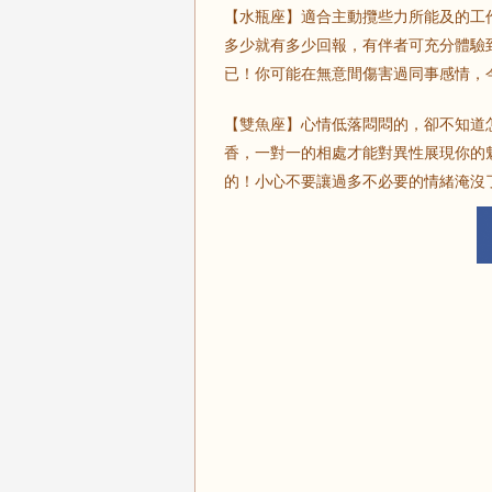
【水瓶座】適合主動攬些力所能及的工
多少就有多少回報，有伴者可充分體驗
已！你可能在無意間傷害過同事感情，
【雙魚座】心情低落悶悶的，卻不知道
香，一對一的相處才能對異性展現你的
的！小心不要讓過多不必要的情緒淹沒