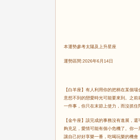
本運勢參考太陽及上升星座
運勢區間:2026年6月14日
【白羊座】有人利用你的把柄在某個場
意想不到的戀愛時光可能要來到。之前
一件事，你只在末節上使力，而沒抓住
【金牛座】該完成的事務沒有進展，還
夠充足，愛情可能有個小危機了。你一
讓自己好好享樂一番，吃喝玩樂的機會