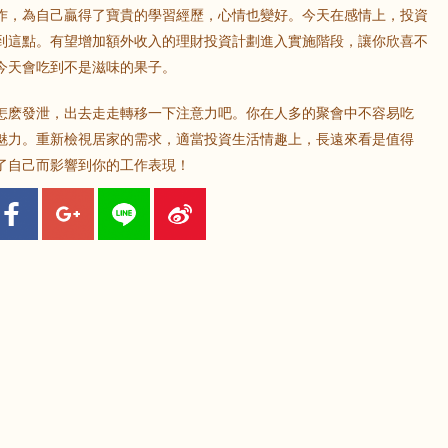
作，為自己贏得了寶貴的學習經歷，心情也變好。今天在感情上，投資
到這點。有望增加額外收入的理財投資計劃進入實施階段，讓你欣喜不
今天會吃到不是滋味的果子。
怎麽發泄，出去走走轉移一下注意力吧。你在人多的聚會中不容易吃
魅力。重新檢視居家的需求，適當投資生活情趣上，長遠來看是值得
了自己而影響到你的工作表現！