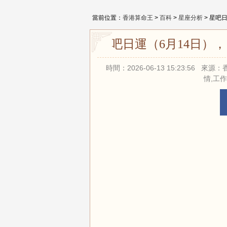
當前位置：
香港算命王
>
百科
>
星座分析
> 星吧
星吧日運（6月14日）
時間：2026-06-13 15:23:56
情,工作