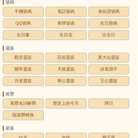
號碼
手機號碼
電話號碼
身份證號碼
QQ號碼
車牌號碼
生日密碼
生日書
生日花
出生日
靈簽
觀音靈簽
呂祖靈簽
黃大仙靈簽
關帝靈簽
天後靈簽
諸葛測字
月老靈簽
車公靈簽
王公靈簽
黃歷
黃歷名詞解釋
歷史上的今天
擇日
陰陽曆轉換
星座
白羊
金牛
雙子座