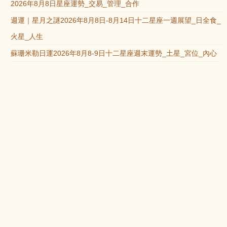
2026年8月8日星座運勢_交易_管理_合作
週運｜星月之謎2026年8月8日-8月14日十二星座一週展望_日全食_
火星_人生
蘇珊米勒日運2026年8月8-9日十二星座週末運勢_土星_宮位_內心