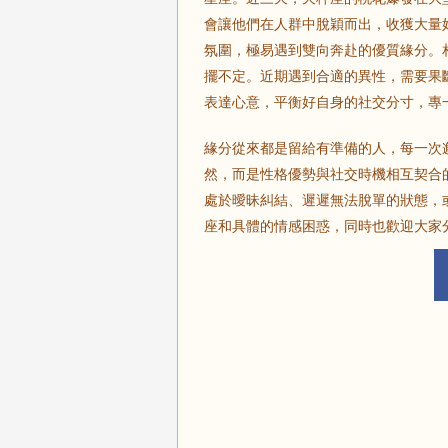
會讓他們在人群中脫穎而出，收獲大量
氛圍，極易遇到雙向奔赴的優質緣分。
擺不定。近期遇到合適的異性，需要果
表達心意，平衡好自身的社交分寸，專
緣分從來都是留給有準備的人，每一次
然，而是性格優勢與社交時機相互契合
處於曖昧糾結、遲遲無法脫單的狀態，
座和具體的情感困惑，同時也歡迎大家