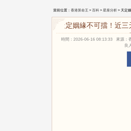
當前位置：
香港算命王
>
百科
>
星座分析
> 天定
天定姻緣不可擋！近三
時間：2026-06-16 08:13:33
良人