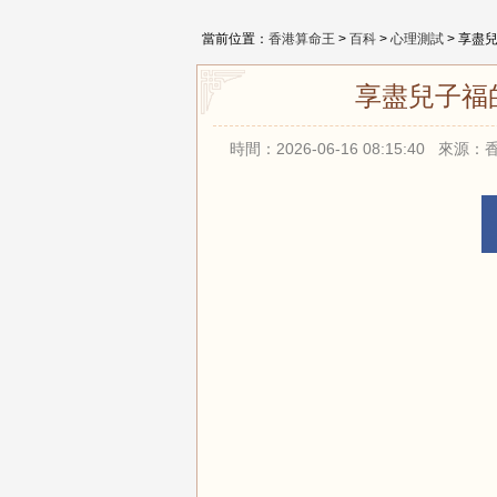
當前位置：
香港算命王
>
百科
>
心理測試
> 享盡
享盡兒子福
時間：2026-06-16 08:15:40 