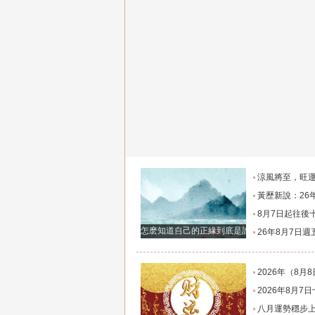
涼風將至，旺運長存！四大生肖的福氣要陪他們
黃歷新說：26年8月7日週五農歷六月廿五，十二生
8月7日起往後十天，這幾大生肖財神安穩落座，聚財納
怎麽知道自己的正緣到底是誰正緣出現的特徵
26年8月7日週五農歷六月廿五十二生肖運勢
2026年（8月8日）十二生肖運勢
2026年8月7日十二生肖運
八月運勢穩步上揚，大小喜事接連上門