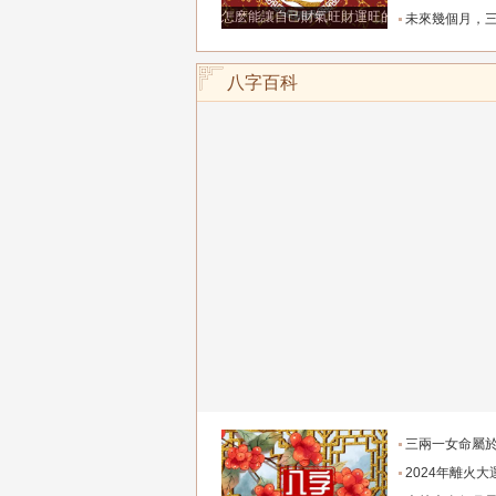
怎麽能讓自己財氣旺財運旺的人共性
未來幾個月，三個悶聲發大財的生肖！實力到
八字百科
三兩一女命屬於上等
2024年離火大運哪些行業好2