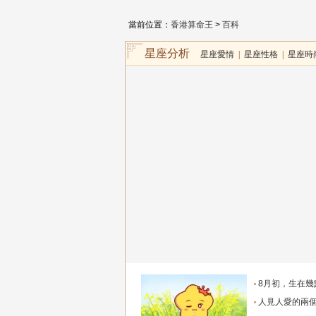
當前位置：
香港算命王
>
百科
星座分析
星座愛情
|
星座性格
|
星座時
8月初，生在幾點的人，富有才情，桃花旺盛，和氣
人見人愛的兩個生肖女，一生追求者最多，