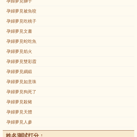
孕婦夢見獅子
孕婦夢見被魚咬
孕婦夢見吃桃子
孕婦夢見文書
孕婦夢見蛇吃魚
孕婦夢見焰火
孕婦夢見雙彩霞
孕婦夢見綢緞
孕婦夢見如意珠
孕婦夢見狗死了
孕婦夢見殺豬
孕婦夢見天體
孕婦夢見人參
姓名測試打分：