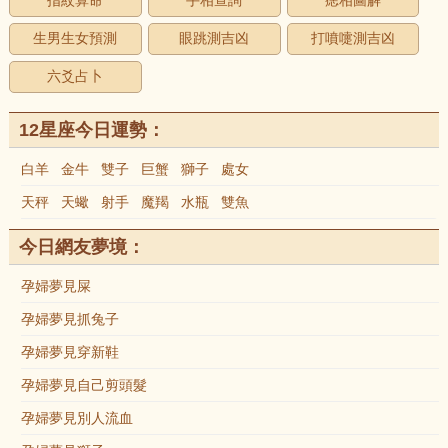
指紋算命
手相查詢
痣相圖解
生男生女預測
眼跳測吉凶
打噴嚏測吉凶
六爻占卜
12星座今日運勢：
白羊
金牛
雙子
巨蟹
獅子
處女
天秤
天蠍
射手
魔羯
水瓶
雙魚
今日網友夢境：
孕婦夢見屎
孕婦夢見抓兔子
孕婦夢見穿新鞋
孕婦夢見自己剪頭髮
孕婦夢見別人流血