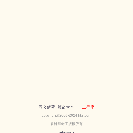
周公解夢
|
算命大全
|
十二星座
copyright©2008-2024 hkir.com
香港算命王版權所有
sitemap