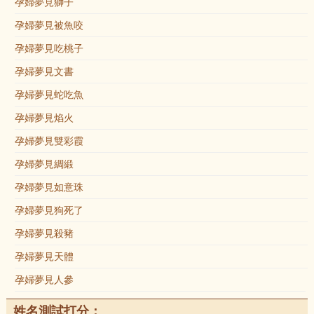
孕婦夢見獅子
孕婦夢見被魚咬
孕婦夢見吃桃子
孕婦夢見文書
孕婦夢見蛇吃魚
孕婦夢見焰火
孕婦夢見雙彩霞
孕婦夢見綢緞
孕婦夢見如意珠
孕婦夢見狗死了
孕婦夢見殺豬
孕婦夢見天體
孕婦夢見人參
姓名測試打分：