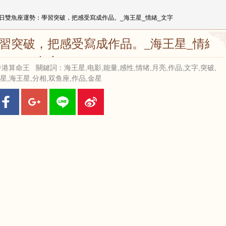
14日雙魚座運勢：學習突破，把感受寫成作品。_海王星_情緒_文字
學習突破，把感受寫成作品。_海王星_情緒_
文字
來源：香港算命王 關鍵詞：海王星,电影,能量,感性,情绪,月亮,作品,文字,突破,
星,海王星,分相,双鱼座,作品,金星