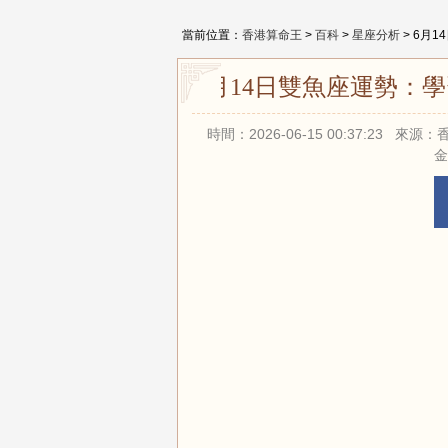
當前位置：
香港算命王
>
百科
>
星座分析
> 6月
6月14日雙魚座運勢：
時間：2026-06-15 00:37:23 
金