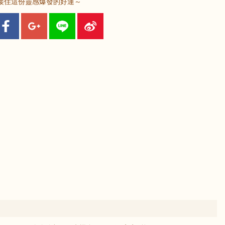
接住這份靈感爆發的好運～