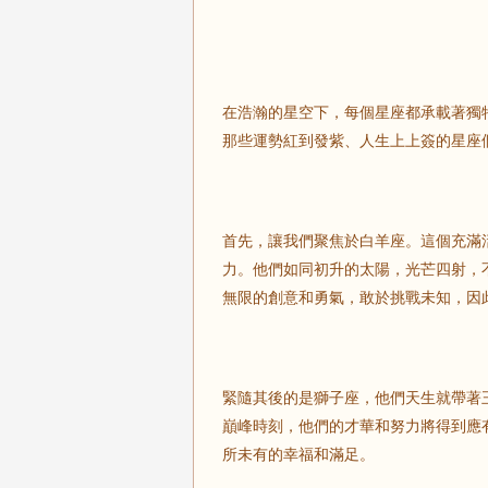
在浩瀚的星空下，每個星座都承載著獨
那些運勢紅到發紫、人生上上簽的星座
首先，讓我們聚焦於白羊座。這個充滿
力。他們如同初升的太陽，光芒四射，
無限的創意和勇氣，敢於挑戰未知，因
緊隨其後的是獅子座，他們天生就帶著
巔峰時刻，他們的才華和努力將得到應
所未有的幸福和滿足。