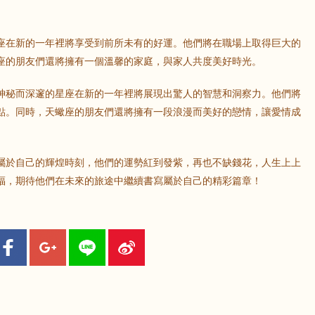
鼠
牛
虎
座在新的一年裡將享受到前所未有的好運。他們將在職場上取得巨大的
座的朋友們還將擁有一個溫馨的家庭，與家人共度美好時光。
龍
蛇
馬
神秘而深邃的星座在新的一年裡將展現出驚人的智慧和洞察力。他們將
猴
雞
狗
點。同時，天蠍座的朋友們還將擁有一段浪漫而美好的戀情，讓愛情成
屬於自己的輝煌時刻，他們的運勢紅到發紫，再也不缺錢花，人生上上
福，期待他們在未來的旅途中繼續書寫屬於自己的精彩篇章！