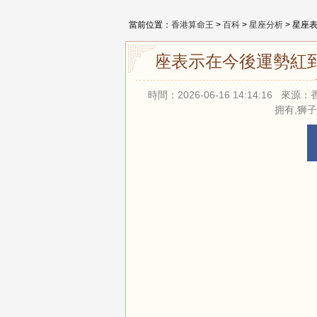
當前位置：
香港算命王
>
百科
>
星座分析
> 星座
星座表示在今後運勢紅
時間：2026-06-16 14:14:16
拥有,狮子