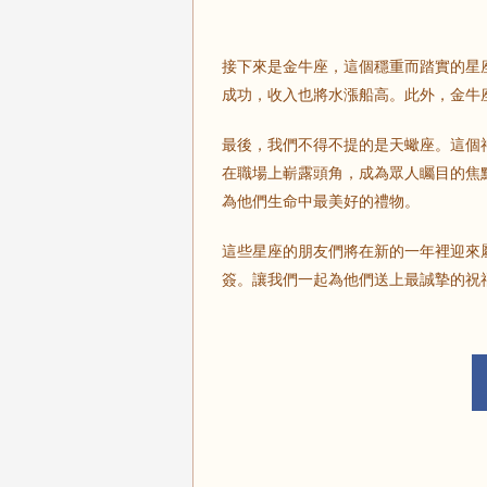
接下來是金牛座，這個穩重而踏實的星
成功，收入也將水漲船高。此外，金牛
最後，我們不得不提的是天蠍座。這個
在職場上嶄露頭角，成為眾人矚目的焦
為他們生命中最美好的禮物。
這些星座的朋友們將在新的一年裡迎來
簽。讓我們一起為他們送上最誠摯的祝