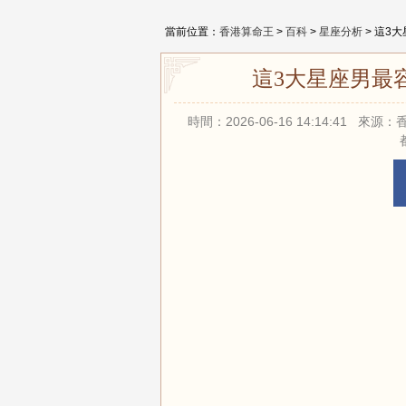
當前位置：
香港算命王
>
百科
>
星座分析
> 這3
這3大星座男最
時間：2026-06-16 14:14:41 