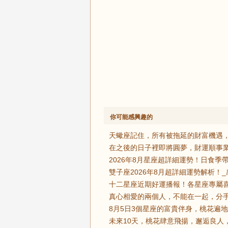
你可能感興趣的
天蠍座記住，所有被拖延的財富機遇，
在之後的日子裡即將圓夢，財運順事業
2026年8月星座超詳細運勢！日食季
雙子座2026年8月超詳細運勢解析！_
十二星座近期好運播報！各星座專屬喜
真心相愛的兩個人，不能在一起，分手
8月5日3個星座的富貴伴身，桃花遍地
未來10天，桃花肆意飛揚，邂逅良人