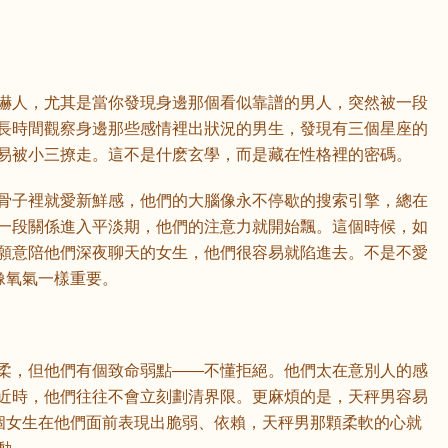
嚇人，尤其是當你發現身邊那個看似靠譜的男人，突然被一段
長時間觀察身邊那些感情裡出狀況的男生，發現有三個星座的
易被小三撩走。這不是什麽玄學，而是藏在性格裡的密碼。
骨子裡就愛新鮮感，他們的大腦像永不停歇的搜索引擎，總在
一段關係進入平淡期，他們的注意力就開始飄。這個時候，如
願意陪他們深夜聊天的女生，他們很容易就陷進去。不是不愛
像氧氣一樣重要。
柔，但他們有個致命弱點——不懂拒絕。他們太在意別人的感
近時，他們往往不會立刻劃清界限。更麻煩的是，天秤男容易
一個女生在他們面前表現出脆弱、依賴，天秤男那顆柔軟的心就