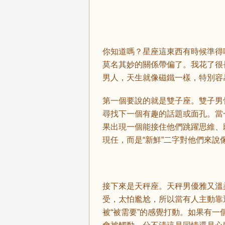
你知道嗎？星座這東西有時候準得
莫名其妙的關係帶偏了。我花了很
男人，天生就像磁鐵一樣，特別容
第一個要說的就是雙子座。雙子男
尋找下一個有趣的話題或面孔。當
果出現一個能接住他們跳躍思維、
現任，而是“新鮮”二字對他們來說
接下來是天秤座。天秤男優雅又溫
受，太怕尷尬，所以當有人主動靠
被“被需要”的感覺打動。如果有