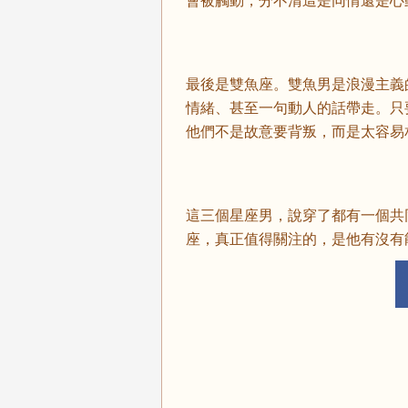
會被觸動，分不清這是同情還是心
最後是雙魚座。雙魚男是浪漫主義
情緒、甚至一句動人的話帶走。只
他們不是故意要背叛，而是太容易
這三個星座男，說穿了都有一個共
座，真正值得關注的，是他有沒有