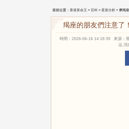
當前位置：
香港算命王
>
百科
>
星座分析
> 摩羯
摩羯座的朋友們注意了！
時間：2026-06-16 14:18:39 
运,消