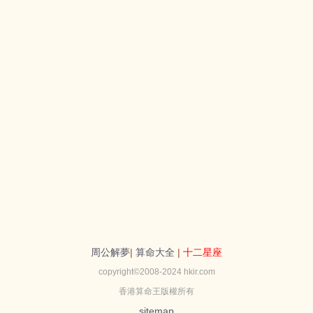
周公解夢
|
算命大全
|
十二星座
copyright©2008-2024 hkir.com
香港算命王版權所有
sitemap