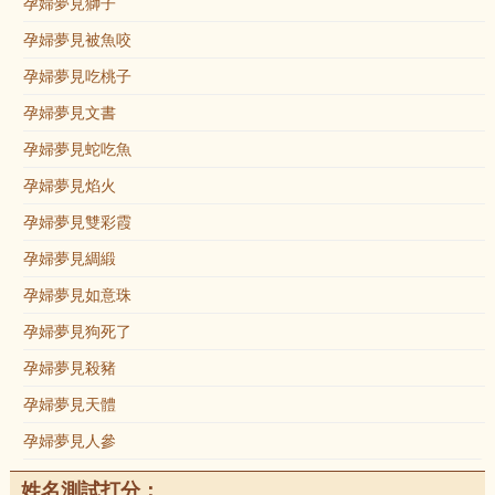
孕婦夢見獅子
孕婦夢見被魚咬
孕婦夢見吃桃子
孕婦夢見文書
孕婦夢見蛇吃魚
孕婦夢見焰火
孕婦夢見雙彩霞
孕婦夢見綢緞
孕婦夢見如意珠
孕婦夢見狗死了
孕婦夢見殺豬
孕婦夢見天體
孕婦夢見人參
姓名測試打分：