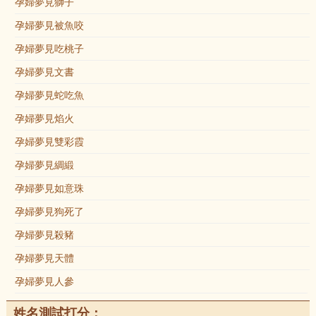
孕婦夢見獅子
孕婦夢見被魚咬
孕婦夢見吃桃子
孕婦夢見文書
孕婦夢見蛇吃魚
孕婦夢見焰火
孕婦夢見雙彩霞
孕婦夢見綢緞
孕婦夢見如意珠
孕婦夢見狗死了
孕婦夢見殺豬
孕婦夢見天體
孕婦夢見人參
姓名測試打分：