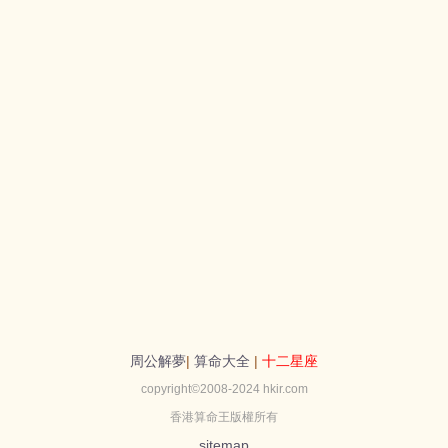
周公解夢
|
算命大全
|
十二星座
copyright©2008-2024 hkir.com
香港算命王版權所有
sitemap