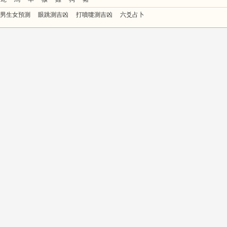
男生女預測
眼跳測吉凶
打噴嚏測吉凶
六爻占卜