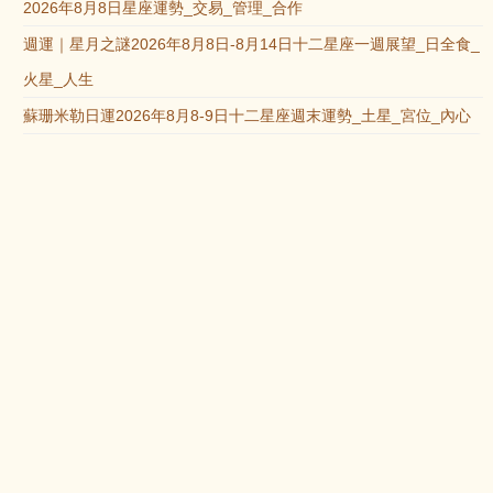
2026年8月8日星座運勢_交易_管理_合作
週運｜星月之謎2026年8月8日-8月14日十二星座一週展望_日全食_
火星_人生
蘇珊米勒日運2026年8月8-9日十二星座週末運勢_土星_宮位_內心