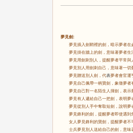
夢見劍:
夢見插入劍鞘裡的劍，暗示夢者在必
夢見掛在牆上的劍，意味著夢者生活
夢見用劍刺別人，提醒夢者平常與人
夢見別人用劍刺自己，意味著一切
夢見贈送別人劍，代
表
夢者會官運
夢見自己佩帶一柄寶劍，象徵夢者有
夢見自己對一名陌生人揮劍，表示夢
夢見有人遞給自己一把劍，表明夢者
夢見從別人手中奪取短劍，說明夢者
夢見鋒利的劍，提醒夢者即使遇到危
女人夢見鋒利的寶劍，提醒夢者不可
士兵夢見別人送給自己的劍，意味著