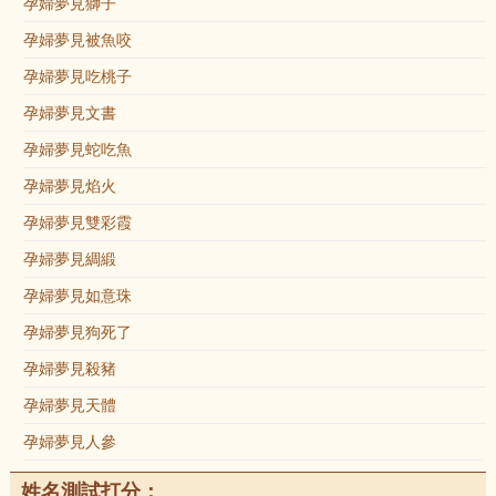
孕婦夢見獅子
孕婦夢見被魚咬
孕婦夢見吃桃子
孕婦夢見文書
孕婦夢見蛇吃魚
孕婦夢見焰火
孕婦夢見雙彩霞
孕婦夢見綢緞
孕婦夢見如意珠
孕婦夢見狗死了
孕婦夢見殺豬
孕婦夢見天體
孕婦夢見人參
姓名測試打分：