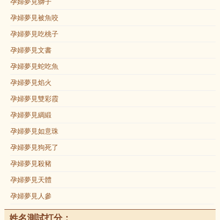
孕婦夢見獅子
孕婦夢見被魚咬
孕婦夢見吃桃子
孕婦夢見文書
孕婦夢見蛇吃魚
孕婦夢見焰火
孕婦夢見雙彩霞
孕婦夢見綢緞
孕婦夢見如意珠
孕婦夢見狗死了
孕婦夢見殺豬
孕婦夢見天體
孕婦夢見人參
姓名測試打分：