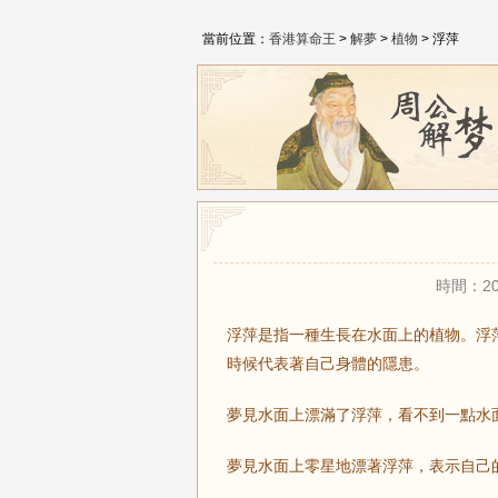
當前位置：
香港算命王
>
解夢
>
植物
> 浮萍
時間：20
浮萍是指一種生長在水面上的植物。浮
時候代表著自己身體的隱患。
夢見水面上漂滿了浮萍，看不到一點水
夢見水面上零星地漂著浮萍，表示自己