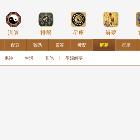
測算
排盤
星座
解夢
配對
號碼
靈簽
黃歷
解夢
星座
鬼神
生活
其他
孕婦解夢