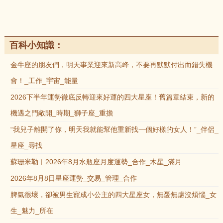
百科小知識：
金牛座的朋友們，明天事業迎來新高峰，不要再默默付出而錯失機
會！_工作_宇宙_能量
2026下半年運勢徹底反轉迎來好運的四大星座！舊篇章結束，新的
機遇之門敞開_時期_獅子座_重擔
“我兒子離開了你，明天我就能幫他重新找一個好樣的女人！”_伴侶_
星座_尋找
蘇珊米勒︱2026年8月水瓶座月度運勢_合作_木星_滿月
2026年8月8日星座運勢_交易_管理_合作
脾氣很壞，卻被男生寵成小公主的四大星座女，無憂無慮沒煩惱_女
生_魅力_所在