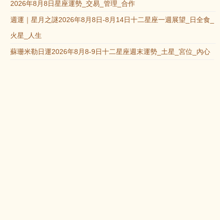
2026年8月8日星座運勢_交易_管理_合作
週運｜星月之謎2026年8月8日-8月14日十二星座一週展望_日全食_
火星_人生
蘇珊米勒日運2026年8月8-9日十二星座週末運勢_土星_宮位_內心