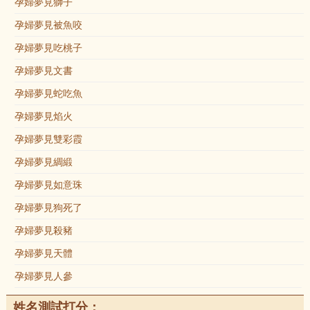
孕婦夢見獅子
孕婦夢見被魚咬
孕婦夢見吃桃子
孕婦夢見文書
孕婦夢見蛇吃魚
孕婦夢見焰火
孕婦夢見雙彩霞
孕婦夢見綢緞
孕婦夢見如意珠
孕婦夢見狗死了
孕婦夢見殺豬
孕婦夢見天體
孕婦夢見人參
姓名測試打分：