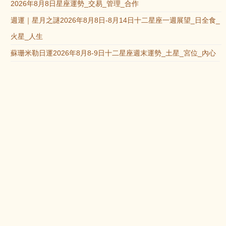
2026年8月8日星座運勢_交易_管理_合作
週運｜星月之謎2026年8月8日-8月14日十二星座一週展望_日全食_
火星_人生
蘇珊米勒日運2026年8月8-9日十二星座週末運勢_土星_宮位_內心