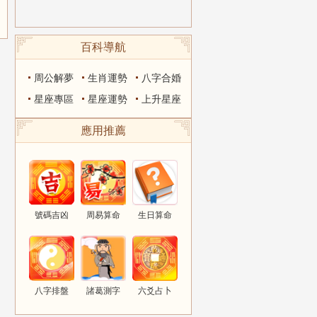
百科導航
周公解夢
生肖運勢
八字合婚
星座專區
星座運勢
上升星座
應用推薦
號碼吉凶
周易算命
生日算命
八字排盤
諸葛測字
六爻占卜