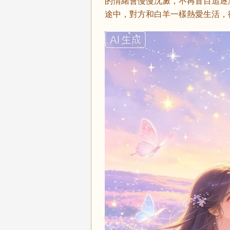
的情緒會慢慢沈澱，不再盲目追逐
途中，對方和白羊一樣熱愛生活，