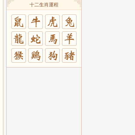
十二生肖運程
兔
羊
豬