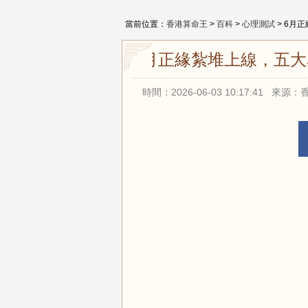
當前位置：
香港算命王
>
百科
>
心理測試
> 6月
6月正緣紮堆上線，五
時間：2026-06-03 10:17:41 