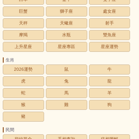
巨蟹
獅子座
處女座
天秤
天蠍座
射手
摩羯
水瓶
雙魚座
上升星座
星座專區
星座運勢
生肖
2026運勢
鼠
牛
虎
兔
龍
蛇
馬
羊
猴
雞
狗
豬
民間