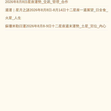
2026年8月8日星座運勢_交易_管理_合作
週運｜星月之謎2026年8月8日-8月14日十二星座一週展望_日全食_
火星_人生
蘇珊米勒日運2026年8月8-9日十二星座週末運勢_土星_宮位_內心